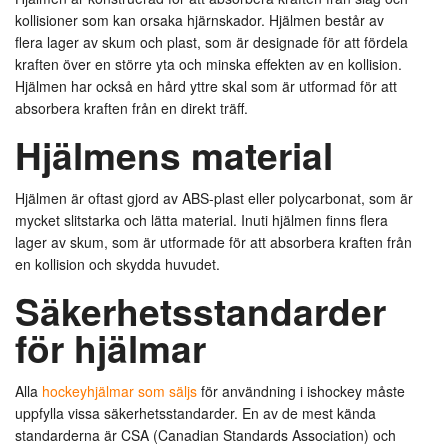
kollisioner som kan orsaka hjärnskador. Hjälmen består av
flera lager av skum och plast, som är designade för att fördela
kraften över en större yta och minska effekten av en kollision.
Hjälmen har också en hård yttre skal som är utformad för att
absorbera kraften från en direkt träff.
Hjälmens material
Hjälmen är oftast gjord av ABS-plast eller polycarbonat, som är
mycket slitstarka och lätta material. Inuti hjälmen finns flera
lager av skum, som är utformade för att absorbera kraften från
en kollision och skydda huvudet.
Säkerhetsstandarder
för hjälmar
Alla
hockeyhjälmar som säljs
för användning i ishockey måste
uppfylla vissa säkerhetsstandarder. En av de mest kända
standarderna är CSA (Canadian Standards Association) och