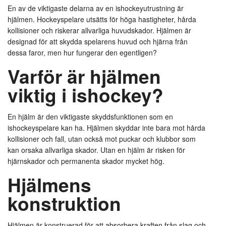
En av de viktigaste delarna av en ishockeyutrustning är
hjälmen. Hockeyspelare utsätts för höga hastigheter, hårda
kollisioner och riskerar allvarliga huvudskador. Hjälmen är
designad för att skydda spelarens huvud och hjärna från
dessa faror, men hur fungerar den egentligen?
Varför är hjälmen
viktig i ishockey?
En hjälm är den viktigaste skyddsfunktionen som en
ishockeyspelare kan ha. Hjälmen skyddar inte bara mot hårda
kollisioner och fall, utan också mot puckar och klubbor som
kan orsaka allvarliga skador. Utan en hjälm är risken för
hjärnskador och permanenta skador mycket hög.
Hjälmens
konstruktion
Hjälmen är konstruerad för att absorbera kraften från slag och