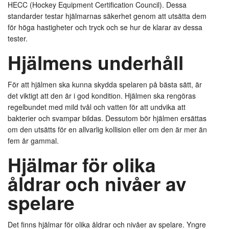
HECC (Hockey Equipment Certification Council). Dessa
standarder testar hjälmarnas säkerhet genom att utsätta dem
för höga hastigheter och tryck och se hur de klarar av dessa
tester.
Hjälmens underhåll
För att hjälmen ska kunna skydda spelaren på bästa sätt, är
det viktigt att den är i god kondition. Hjälmen ska rengöras
regelbundet med mild tvål och vatten för att undvika att
bakterier och svampar bildas. Dessutom bör hjälmen ersättas
om den utsätts för en allvarlig kollision eller om den är mer än
fem år gammal.
Hjälmar för olika
åldrar och nivåer av
spelare
Det finns hjälmar för olika åldrar och nivåer av spelare. Yngre