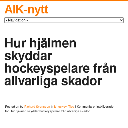
AIK-nytt
Hur hjälmen
skyddar
hockeyspelare från
allvarliga skador
Posted on
by
Richard Svensson
in
Ishockey
,
Tips
|
Kommentarer inaktiverade
för Hur hjälmen skyddar hockeyspelare från allvarliga skador