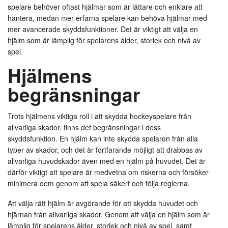
spelare behöver oftast hjälmar som är lättare och enklare att
hantera, medan mer erfarna spelare kan behöva hjälmar med
mer avancerade skyddsfunktioner. Det är viktigt att välja en
hjälm som är lämplig för spelarens ålder, storlek och nivå av
spel.
Hjälmens
begränsningar
Trots hjälmens viktiga roll i att skydda hockeyspelare från
allvarliga skador, finns det begränsningar i dess
skyddsfunktion. En hjälm kan inte skydda spelaren från alla
typer av skador, och det är fortfarande möjligt att drabbas av
allvarliga huvudskador även med en hjälm på huvudet. Det är
därför viktigt att spelare är medvetna om riskerna och försöker
minimera dem genom att spela säkert och följa reglerna.
Att välja rätt hjälm är avgörande för att skydda huvudet och
hjärnan från allvarliga skador. Genom att välja en hjälm som är
lämplig för spelarens ålder, storlek och nivå av spel, samt