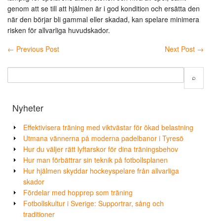
genom att se till att hjälmen är i god kondition och ersätta den
när den börjar bli gammal eller skadad, kan spelare minimera
risken för allvarliga huvudskador.
←
Previous Post
Next Post
→
Nyheter
Effektivisera träning med viktvästar för ökad belastning
Utmana vännerna på moderna padelbanor i Tyresö
Hur du väljer rätt lyftarskor för dina träningsbehov
Hur man förbättrar sin teknik på fotbollsplanen
Hur hjälmen skyddar hockeyspelare från allvarliga
skador
Fördelar med hopprep som träning
Fotbollskultur i Sverige: Supportrar, sång och
traditioner