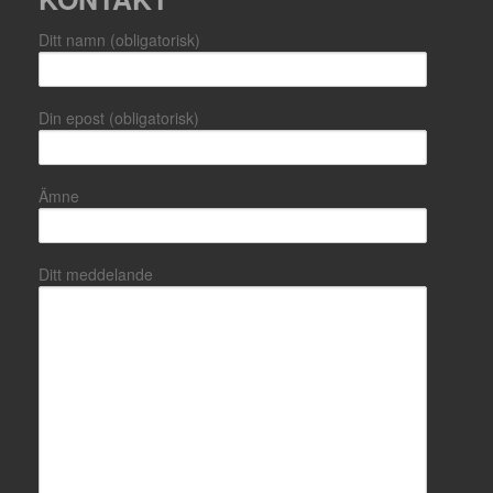
Ditt namn (obligatorisk)
Din epost (obligatorisk)
Ämne
Ditt meddelande