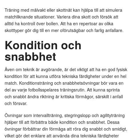
Träning med målvakt eller skottnät kan hjälpa till att simulera
matchliknande situationer. Variera dina skott och försök att
alltid ha kontroll över bollen. Att ha en repertoar av olika
skotttyper gör dig till en mer oförutsägbar och farlig anfallare.
Kondition och
snabbhet
Även om teknik är avgörande, är det viktigt att ha en god fysisk
kondition för att kunna utföra tekniska färdigheter under en hel
match. Konditionsträning och snabbhetsövningar bör vara en
del av varje fotbollsspelares träningsrutin. Att kunna sprinta
och snabbt ändra riktning är kritiska förmågor, särskilt i anfall
och försvar.
Övningar som intervallträning, stegringslopp och agilityträning
hjälper till att förbättra både kondition och snabbhet. Dessa
övningar förbättrar din förmåga att röra dig snabbt och smidigt,
vilket gör det enklare att använda dina tekniska färdigheter