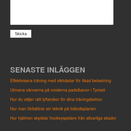
SENASTE INLÄGGEN
Effektivisera träning med viktvästar för ökad belastning
Utmana vännerna på moderna padelbanor i Tyresö
Hur du väljer rätt lyftarskor för dina träningsbehov
Hur man förbättrar sin teknik på fotbollsplanen
Hur hjälmen skyddar hockeyspelare från allvarliga skador