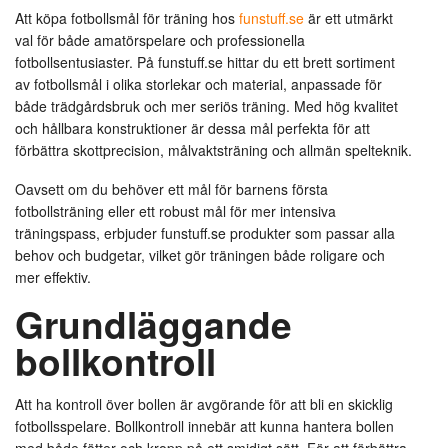
Att köpa fotbollsmål för träning hos
funstuff.se
är ett utmärkt
val för både amatörspelare och professionella
fotbollsentusiaster. På funstuff.se hittar du ett brett sortiment
av fotbollsmål i olika storlekar och material, anpassade för
både trädgårdsbruk och mer seriös träning. Med hög kvalitet
och hållbara konstruktioner är dessa mål perfekta för att
förbättra skottprecision, målvaktsträning och allmän spelteknik.
Oavsett om du behöver ett mål för barnens första
fotbollsträning eller ett robust mål för mer intensiva
träningspass, erbjuder funstuff.se produkter som passar alla
behov och budgetar, vilket gör träningen både roligare och
mer effektiv.
Grundläggande
bollkontroll
Att ha kontroll över bollen är avgörande för att bli en skicklig
fotbollsspelare. Bollkontroll innebär att kunna hantera bollen