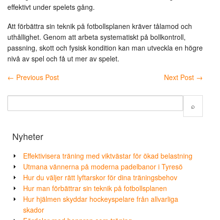
effektivt under spelets gång.
Att förbättra sin teknik på fotbollsplanen kräver tålamod och
uthållighet. Genom att arbeta systematiskt på bollkontroll,
passning, skott och fysisk kondition kan man utveckla en högre
nivå av spel och få ut mer av spelet.
←
Previous Post
Next Post
→
Nyheter
Effektivisera träning med viktvästar för ökad belastning
Utmana vännerna på moderna padelbanor i Tyresö
Hur du väljer rätt lyftarskor för dina träningsbehov
Hur man förbättrar sin teknik på fotbollsplanen
Hur hjälmen skyddar hockeyspelare från allvarliga
skador