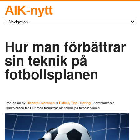
AIK-nytt
Hur man förbättrar
sin teknik på
fotbollsplanen
Posted on
by
Richard Svensson
in
Fotboll
,
Tips
,
Träning
|
Kommentarer
inaktiverade
för Hur man förbättrar sin teknik på fotbollsplanen