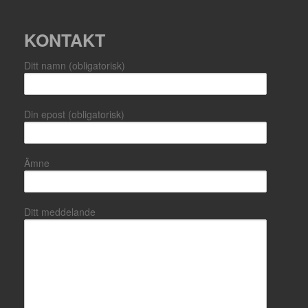
KONTAKT
Ditt namn (obligatorisk)
Din epost (obligatorisk)
Ämne
Ditt meddelande