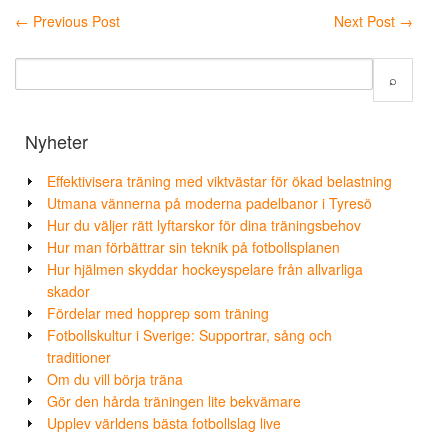
←
Previous Post
Next Post
→
Nyheter
Effektivisera träning med viktvästar för ökad belastning
Utmana vännerna på moderna padelbanor i Tyresö
Hur du väljer rätt lyftarskor för dina träningsbehov
Hur man förbättrar sin teknik på fotbollsplanen
Hur hjälmen skyddar hockeyspelare från allvarliga
skador
Fördelar med hopprep som träning
Fotbollskultur i Sverige: Supportrar, sång och
traditioner
Om du vill börja träna
Gör den hårda träningen lite bekvämare
Upplev världens bästa fotbollslag live