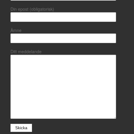
Din epost (obligatorisk)
Ämne
Ditt meddelande