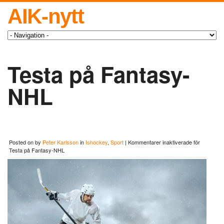
AIK-nytt
Testa på Fantasy-
NHL
Posted on
by
Peter Karlsson
in
Ishockey
,
Sport
|
Kommentarer inaktiverade
för
Testa på Fantasy-NHL